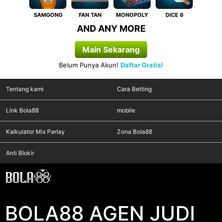
SAMGONG
FAN TAN
MONOPOLY
DICE 6
AND ANY MORE
Main Sekarang
Belum Punya Akun!
Daftar Gratis!
Tentang kami
Cara Betting
Link Bola88
mobile
Kalkulator Mix Parlay
Zona Bola88
Anti Blokir
BOLA88 AGEN JUDI