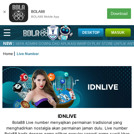
×
BOLA88
Download
BOLA88 Mobile App
☰
DESKTOP
MASUK
NEW :
S BIAYA ADMIN! DOWNLOAD APLIKASI WARP DI PLAY STORE UNTUK ANTI BLOKIR LINK 
Home
Live Number
IDNLIVE
Bola88 Live number menyajikan permainan tradisional yang
menghadirkan nostalgia akan permainan jaman dulu. Live number
Bola88 hadir dengan game pilihan populer seperti game suwit khas