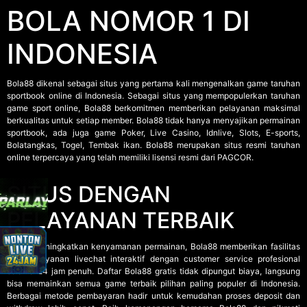
BOLA NOMOR 1 DI
INDONESIA
Bola88
dikenal sebagai situs yang pertama kali mengenalkan game taruhan
sportbook online di Indonesia. Sebagai situs yang mempopulerkan taruhan
game sport online, Bola88 berkomitmen memberikan pelayanan maksimal
berkualitas untuk setiap member. Bola88 tidak hanya menyajikan permainan
sportbook, ada juga game Poker, Live Casino, Idnlive, Slots, E-sports,
Bolatangkas, Togel, Tembak ikan. Bola88 merupakan situs resmi taruhan
online terpercaya yang telah memiliki lisensi resmi dari PAGCOR.
SITUS DENGAN
PELAYANAN TERBAIK
Untuk meningkatkan kenyamanan permainan, Bola88 memberikan fasilitas
berupa layanan livechat interaktif dengan customer service profesional
selama 24 jam penuh. Daftar Bola88 gratis tidak dipungut biaya, langsung
bisa memainkan semua game terbaik pilihan paling populer di Indonesia.
Berbagai metode pembayaran hadir untuk kemudahan proses deposit dan