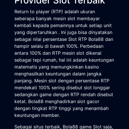
Provider Slot Terbaik
Return to player (RTP) adalah ukuran
seberapa banyak mesin slot membayar
kembali kepada pemainnya untuk setiap unit
yang dipertaruhkan . Ini juga bisa dinyatakan
sebagai nilai persentase Slot RTP Bola88 dan
hampir selalu di bawah 100%. Perbedaan
antara 100% dan RTP mesin slot dikenal
sebagai tepi rumah, hal ini adalah keuntungan
matematis yang memungkinkan kasino
menghasilkan keuntungan dalam jangka
panjang. Mesin slot dengan persentase RTP
mendekati 100% sering disebut slot longgar
sedangkan game dengan RTP rendah disebut
ketat. Bola88 menghadirkan slot gacor
dengan tingkat RTP tinggi yang menambah
keuntungan member.
Sebagai situs terbaik, Bola88 game Slot saja,