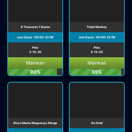
8 Treasures 1 Queen
Triple Monkey
Jam Gacor : 00:00-23:59
Jam Gacor : 00:00-23:59
Pola
Pola
5-10-20
5-15-30
Mainkan
Mainkan
90%
95%
Disco Mania Megaways Merge
Go Gold