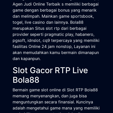
Agen Judi Online Terbaik s memiliki berbagai
game dengan berbagai bonus yang menarik
dan melimpah. Mainkan game sportsbook,
togel, live casino dan lainnya. Bola88
merupakan Situs slot rtp dari berbagai
provider seperti pragmatic play, habanero,
pgsoft, idnslot, cq9 terpercaya yang memiliki
fasilitas Online 24 jam nonstop, Layanan ini
akan memudahkan kamu bermain dimanapun
dan kapanpun.
Slot Gacor RTP Live
Bola88
Bermain game slot online di Slot RTP Bola88
memang menyenangkan, dan juga bisa
menguntungkan secara finansial. Kuncinya
adalah mengetahui game mana yang memiliki