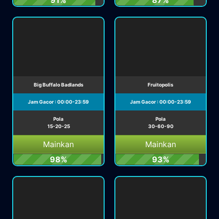
91%
87%
Big Buffalo Badlands
Fruitopolis
Jam Gacor : 00:00-23:59
Jam Gacor : 00:00-23:59
Pola
Pola
15-20-25
30-60-90
Mainkan
Mainkan
98%
93%